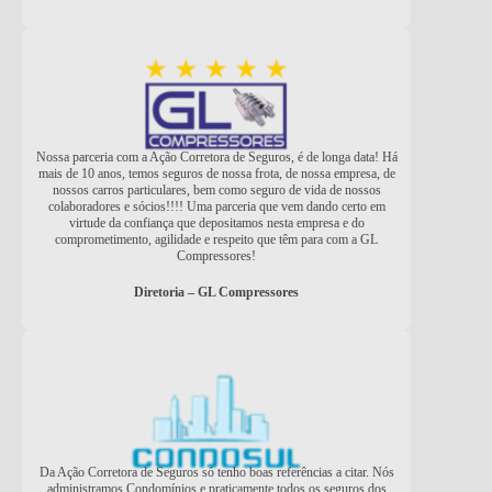
Nossa parceria com a Ação Corretora de Seguros, é de longa data! Há
mais de 10 anos, temos seguros de nossa frota, de nossa empresa, de
nossos carros particulares, bem como seguro de vida de nossos
colaboradores e sócios!!!! Uma parceria que vem dando certo em
virtude da confiança que depositamos nesta empresa e do
comprometimento, agilidade e respeito que têm para com a GL
Compressores!
Diretoria – GL Compressores
Da Ação Corretora de Seguros só tenho boas referências a citar. Nós
administramos Condomínios e praticamente todos os seguros dos