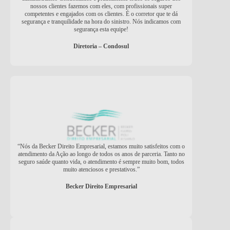
nossos clientes fazemos com eles, com profissionais super
competentes e engajados com os clientes. É o corretor que te dá
segurança e tranquilidade na hora do sinistro. Nós indicamos com
segurança esta equipe!
Diretoria – Condosul
“Nós da Becker Direito Empresarial, estamos muito satisfeitos com o
atendimento da Ação ao longo de todos os anos de parceria. Tanto no
seguro saúde quanto vida, o atendimento é sempre muito bom, todos
muito atenciosos e prestativos.”
Becker Direito Empresarial