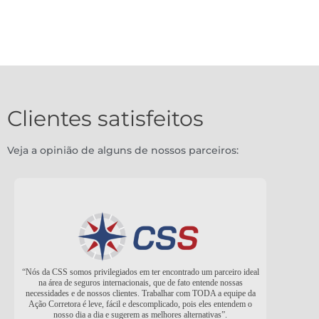
Clientes satisfeitos
Veja a opinião de alguns de nossos parceiros:
“Nós da CSS somos privilegiados em ter encontrado um parceiro ideal
na área de seguros internacionais, que de fato entende nossas
necessidades e de nossos clientes. Trabalhar com TODA a equipe da
Ação Corretora é leve, fácil e descomplicado, pois eles entendem o
nosso dia a dia e sugerem as melhores alternativas”.